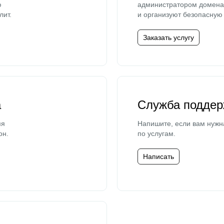
ю
администратором домена 
лит.
и организуют безопасную 
Заказать услугу
а
Служба поддер
мя
Напишите, если вам нужн
он.
по услугам.
Написать