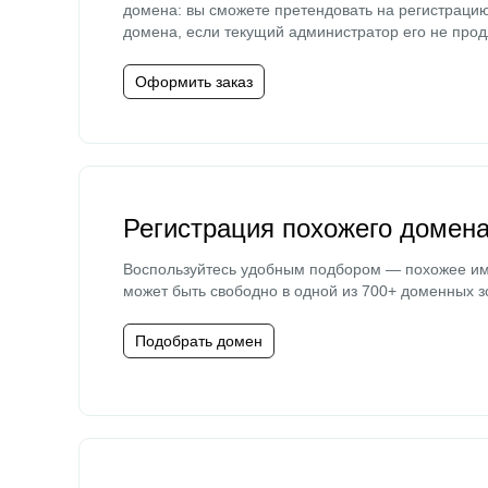
домена: вы сможете претендовать на регистраци
домена, если текущий администратор его не прод
Оформить заказ
Регистрация похожего домен
Воспользуйтесь удобным подбором — похожее и
может быть свободно в одной из 700+ доменных з
Подобрать домен