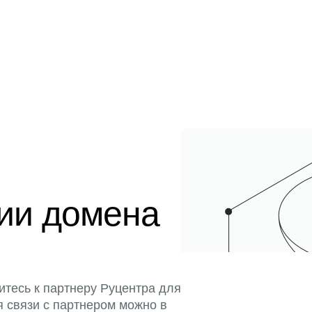
ции домена
итесь к партнеру Руцентра для
я связи с партнером можно в