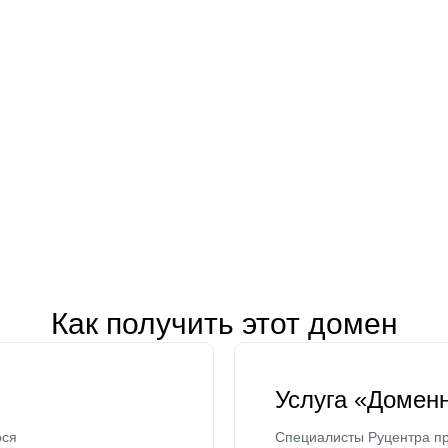
Как получить этот домен
Услуга «Домен
ося
Специалисты Руцентра пр