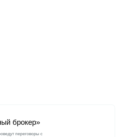
ный брокер»
оведут переговоры с