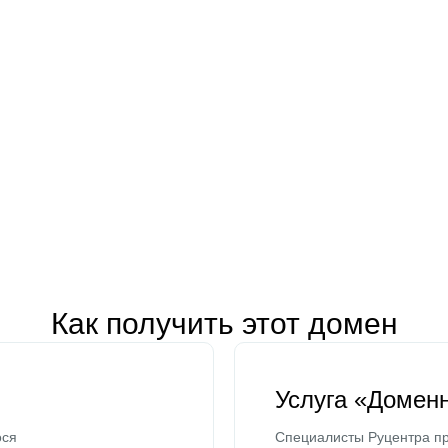
Как получить этот домен
Услуга «Домен
ося
Специалисты Руцентра пр