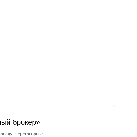
ный брокер»
оведут переговоры с