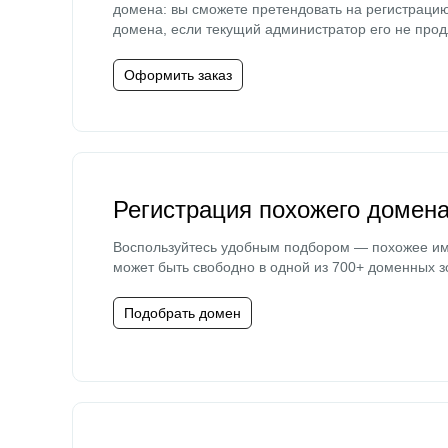
домена: вы сможете претендовать на регистраци
домена, если текущий администратор его не прод
Оформить заказ
Регистрация похожего домен
Воспользуйтесь удобным подбором — похожее и
может быть свободно в одной из 700+ доменных з
Подобрать домен