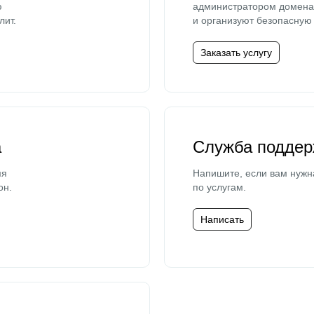
ю
администратором домена 
лит.
и организуют безопасную 
Заказать услугу
а
Служба поддер
мя
Напишите, если вам нужн
он.
по услугам.
Написать