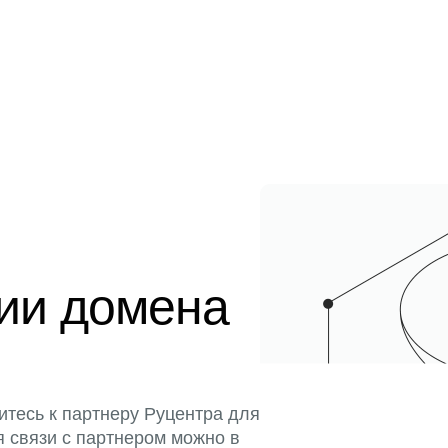
ции домена
итесь к партнеру Руцентра для
я связи с партнером можно в