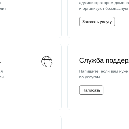
ю
администратором домена 
лит.
и организуют безопасную 
Заказать услугу
а
Служба поддер
мя
Напишите, если вам нужн
он.
по услугам.
Написать