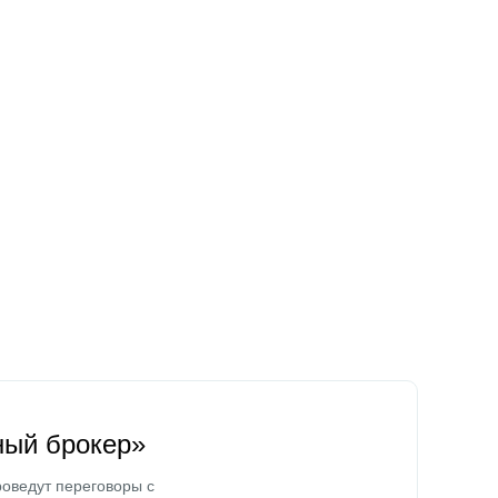
ный брокер»
оведут переговоры с