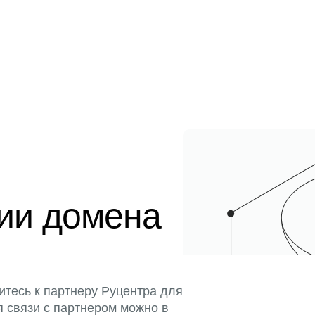
ции домена
итесь к партнеру Руцентра для
я связи с партнером можно в