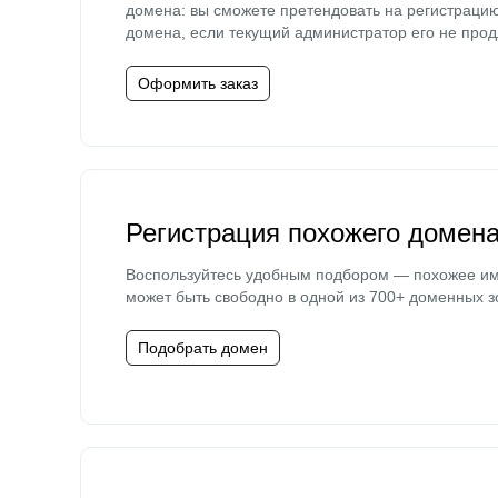
домена: вы сможете претендовать на регистраци
домена, если текущий администратор его не прод
Оформить заказ
Регистрация похожего домен
Воспользуйтесь удобным подбором — похожее и
может быть свободно в одной из 700+ доменных з
Подобрать домен