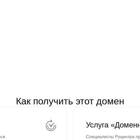
Как получить этот домен
Услуга «Домен
ося
Специалисты Руцентра пр