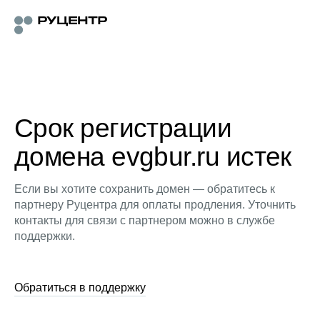
Срок регистрации
домена evgbur.ru истек
Если вы хотите сохранить домен — обратитесь к
партнеру Руцентра для оплаты продления. Уточнить
контакты для связи с партнером можно в службе
поддержки.
Обратиться в поддержку