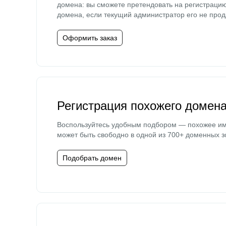
домена: вы сможете претендовать на регистраци
домена, если текущий администратор его не прод
Оформить заказ
Регистрация похожего домен
Воспользуйтесь удобным подбором — похожее и
может быть свободно в одной из 700+ доменных з
Подобрать домен