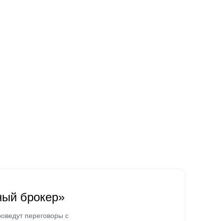
ный брокер»
оведут переговоры с