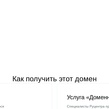
Как получить этот домен
Услуга «Домен
ося
Специалисты Руцентра пр