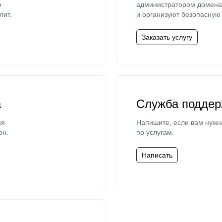
ю
администратором домена 
лит.
и организуют безопасную 
Заказать услугу
а
Служба поддер
мя
Напишите, если вам нужн
он.
по услугам.
Написать