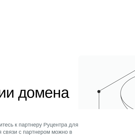
ции домена
итесь к партнеру Руцентра для
я связи с партнером можно в