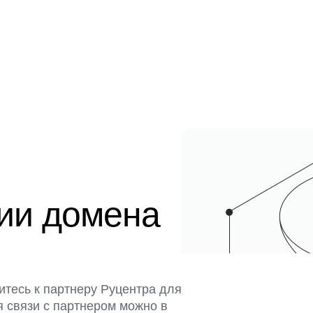
ции домена
итесь к партнеру Руцентра для
я связи с партнером можно в