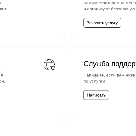
ю
администратором домена 
лит.
и организуют безопасную 
Заказать услугу
а
Служба поддер
мя
Напишите, если вам нужн
он.
по услугам.
Написать