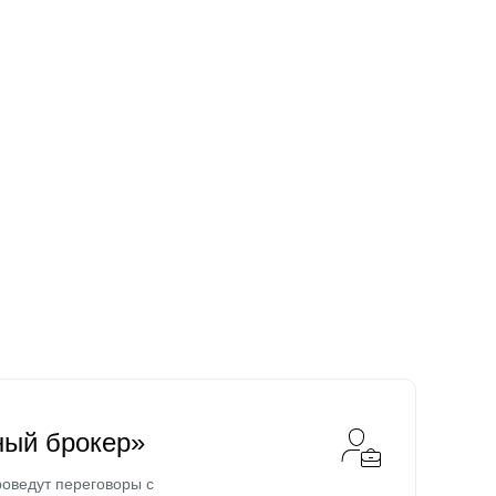
ный брокер»
оведут переговоры с