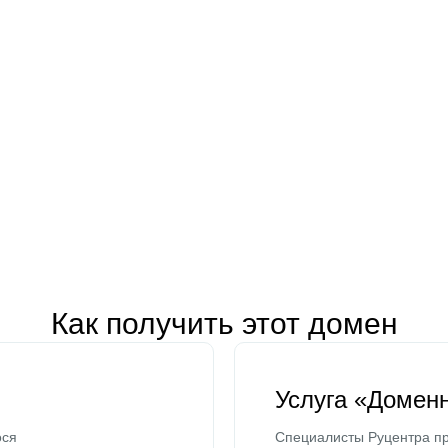
Как получить этот домен
Услуга «Домен
ося
Специалисты Руцентра пр