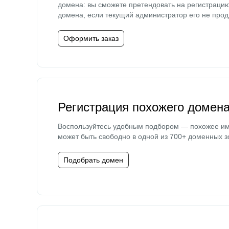
домена: вы сможете претендовать на регистраци
домена, если текущий администратор его не прод
Оформить заказ
Регистрация похожего домен
Воспользуйтесь удобным подбором — похожее и
может быть свободно в одной из 700+ доменных з
Подобрать домен