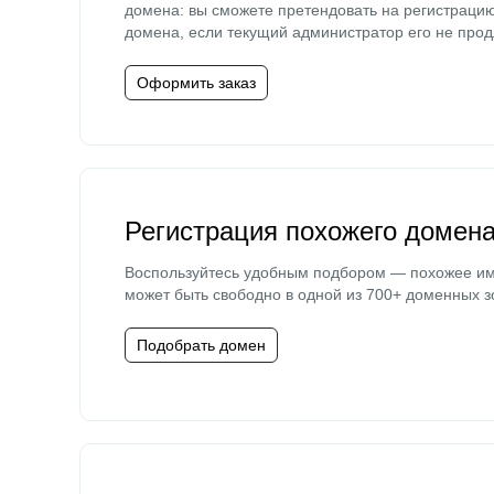
домена: вы сможете претендовать на регистраци
домена, если текущий администратор его не прод
Оформить заказ
Регистрация похожего домен
Воспользуйтесь удобным подбором — похожее и
может быть свободно в одной из 700+ доменных з
Подобрать домен