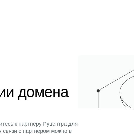
ции домена
итесь к партнеру Руцентра для
я связи с партнером можно в