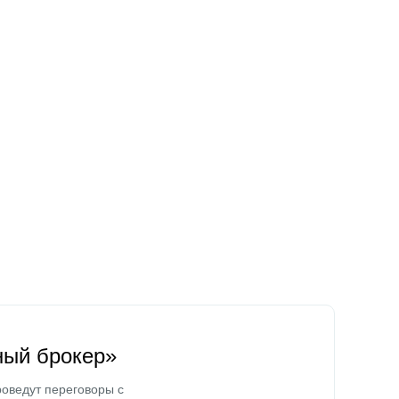
ный брокер»
оведут переговоры с