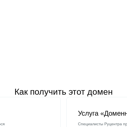
Как получить этот домен
Услуга «Домен
ося
Специалисты Руцентра пр