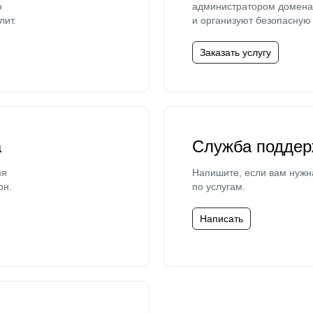
ю
администратором домена 
лит.
и организуют безопасную 
Заказать услугу
а
Служба поддер
мя
Напишите, если вам нужн
он.
по услугам.
Написать