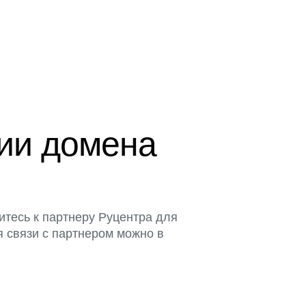
ции домена
итесь к партнеру Руцентра для
я связи с партнером можно в