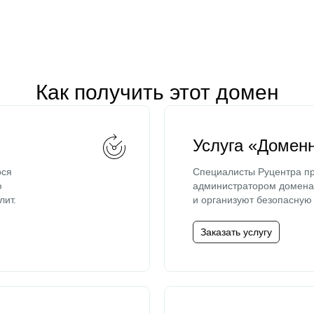
Как получить этот домен
Услуга «Домен
ося
Специалисты Руцентра пр
ю
администратором домена 
лит.
и организуют безопасную 
Заказать услугу