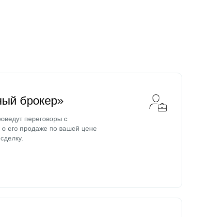
ный брокер»
оведут переговоры с
о его продаже по вашей цене
сделку.