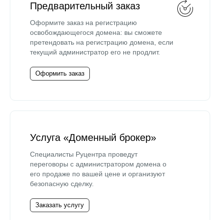
Предварительный заказ
Оформите заказ на регистрацию
освобождающегося домена: вы сможете
претендовать на регистрацию домена, если
текущий администратор его не продлит.
Оформить заказ
Услуга «Доменный брокер»
Специалисты Руцентра проведут
переговоры с администратором домена о
его продаже по вашей цене и организуют
безопасную сделку.
Заказать услугу