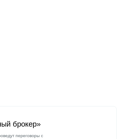
ный брокер»
оведут переговоры с