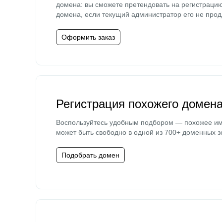
домена: вы сможете претендовать на регистраци
домена, если текущий администратор его не прод
Оформить заказ
Регистрация похожего домен
Воспользуйтесь удобным подбором — похожее и
может быть свободно в одной из 700+ доменных з
Подобрать домен