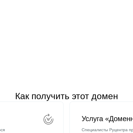
Как получить этот домен
Услуга «Домен
ося
Специалисты Руцентра пр