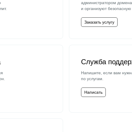
ю
администратором домена 
лит.
и организуют безопасную 
Заказать услугу
а
Служба поддер
мя
Напишите, если вам нужн
он.
по услугам.
Написать