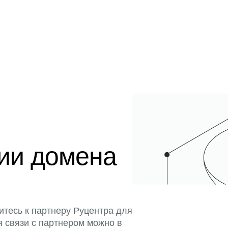
ции домена
итесь к партнеру Руцентра для
я связи с партнером можно в