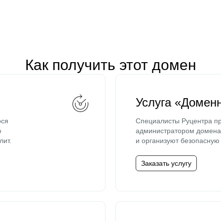
Как получить этот домен
Услуга «Домен
ося
Специалисты Руцентра пр
ю
администратором домена 
лит.
и организуют безопасную 
Заказать услугу