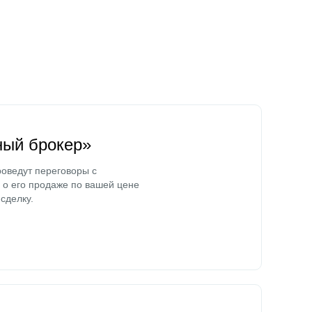
ный брокер»
оведут переговоры с
о его продаже по вашей цене
сделку.