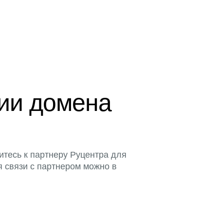
ции домена
итесь к партнеру Руцентра для
я связи с партнером можно в