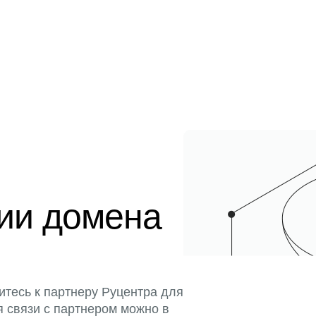
ции домена
итесь к партнеру Руцентра для
я связи с партнером можно в