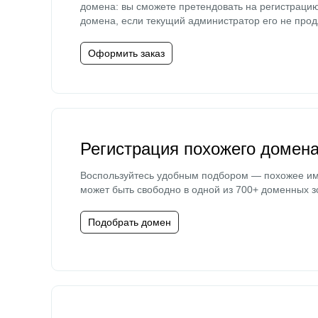
домена: вы сможете претендовать на регистраци
домена, если текущий администратор его не прод
Оформить заказ
Регистрация похожего домен
Воспользуйтесь удобным подбором — похожее и
может быть свободно в одной из 700+ доменных з
Подобрать домен