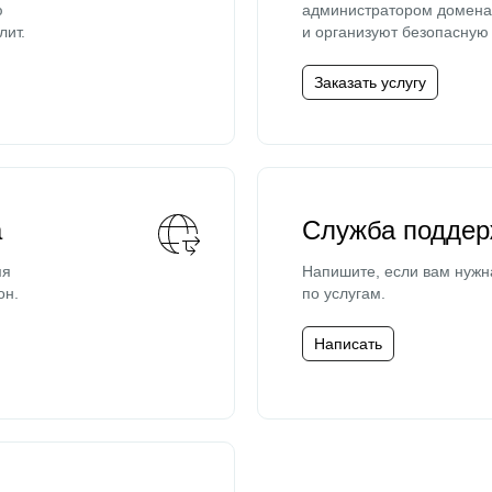
ю
администратором домена 
лит.
и организуют безопасную 
Заказать услугу
а
Служба поддер
мя
Напишите, если вам нужн
он.
по услугам.
Написать