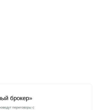
ный брокер»
оведут переговоры с