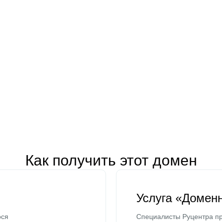
Как получить этот домен
Услуга «Домен
ося
Специалисты Руцентра пр